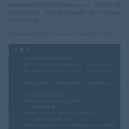
用WordPress定时任务去生成sitemap.xml，这样比网上很
多方法是在保存、发布文章时生成xml好一些，不会造成处
理文章卡的现象。
function.php
在WordPress主题文件
中添加以下代码：
// 判断定时计划是否存在

if ( ! wp_next_scheduled( 'sitemap_xml' ) ) {

wp_schedule_event( time(), 'twicedaily', 'si
}

add_action( 'sitemap_xml', 'sitemap_xml_func' 
// 定时计划执行函数

function sitemap_xml_func() {

// 获取文章数量

$count_posts = wp_count_posts();

if ( $count_posts ) {

$published_posts = $count_posts->publish;
