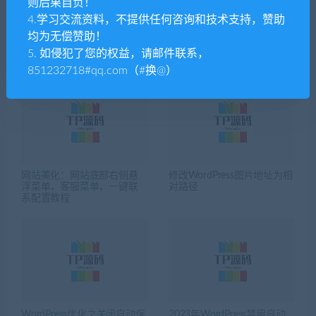
则后果自负！
4.学习交流资料，不提供任何咨询和技术支持，赞助
均为无偿赞助！
5. 如侵犯了您的权益，请邮件联系，
相关推荐
851232718#qq.com（#换@）
网站美化：网站底部右侧悬
修改WordPress图片地址为相
浮菜单，客服菜单，一键联
对路径
系配置教程
WordPress优化之关闭自动保
2023年WordPress禁用自动