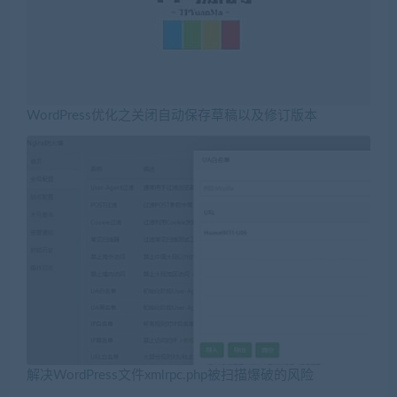
WordPress优化之关闭自动保存草稿以及修订版本
解决WordPress文件xmlrpc.php被扫描爆破的风险