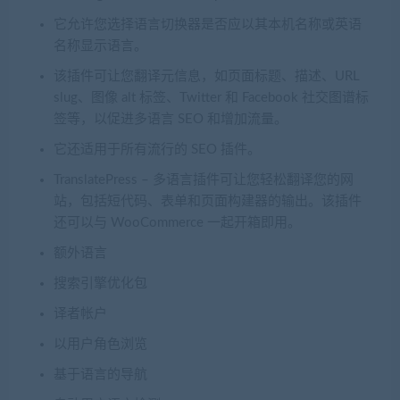
它允许您选择语言切换器是否应以其本机名称或英语
名称显示语言。
该插件可让您翻译元信息，如页面标题、描述、URL
slug、图像 alt 标签、Twitter 和 Facebook 社交图谱标
签等，以促进多语言 SEO 和增加流量。
它还适用于所有流行的 SEO 插件。
TranslatePress – 多语言插件可让您轻松翻译您的网
站，包括短代码、表单和页面构建器的输出。该插件
还可以与 WooCommerce 一起开箱即用。
额外语言
搜索引擎优化包
译者帐户
以用户角色浏览
基于语言的导航