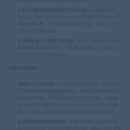
服务器提供的HTML页面仍将被翻译。
从帖子内容和标题过滤获取文本包装，
过滤器获取文
本包装，如#！trpst#trp-gettext来自所有更新的帖子内
容和帖子标题。不影响之前的帖子内容。建议在打开
之前进行数据库备份。
过滤器从帖子元获取文本包装
，如#！trpst#trp-gettext
来自所有更新的帖子元。不影响之前的后元。建议在
打开之前进行数据库备份。
排除字符串部分
排除Gettext字符串，
不包括gettext字符串，排除这些
字符串被翻译为Gettext字符串。将域留空以考虑任何
gettext字符串。仍然可以翻译为常规字符串。当输出
Gettext字符串被包裹在#trpst#trp-gettext中时会很有
用。当Gettext字符串用作选项中的键时也可以使用。
从自动转换中排除字符串，
不要动态翻译与这些选择
器匹配的HTML节点中找到的字符串。排除与这些选择