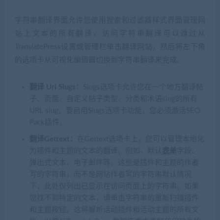
字符串翻译界面允许您使用搜索和过滤器样式界面管理网
站上文本的所有翻译。访问字符串翻译可以通过从
TranslatePress设置或管理栏单击翻译网站，然后将左下角
的选项卡从可视化编辑器切换到字符串翻译来完成。
翻译 Url Slugs：
Slugs选项卡允许您在一个地方翻译帖
子、页面、自定义帖子类型、分类和术语slug的所有
URL slug。要启用Slugs选项卡功能，您必须激活SEO
Pack插件。
翻译Gettext：
在Gettext选项卡上，您可以管理本地化
为插件和主题的文本的翻译。例如，默认
表单
字段、
弹出式文本、电子邮件等。这些是插件和主题的作者
写的字符串，而不是网站作者写的字符串默认情况
下，此处仅列出已显示在访问页面上的字符串。如果
您找不到特定的文本，请单击字符串的重新扫描插件
和主题按钮。这将解析活动插件和活动主题的所有文