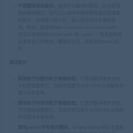
不要翻译某些路径，
选择可以翻译的路径。此功能有
两种操作模式。您可以从翻译中排除路径或仅翻译某
些路径。选择操作模式后，输入要应用此设置的路
径。例如，要排除https://example.com/some/path，
您可以使用规则/some/path/或/some/*。每条规则都
应该有自己的路线。要排除主页，请使用{{home}}标
签。
调试部分
禁用帖子标题的帖子容器标签
，它禁用翻译语言的帖
子标题搜索索引。当帖子标题不允许HTML从而破坏页
面时非常有用。
禁用帖子内容的帖子容器标签。
它禁用翻译语言的帖
子内容的搜索索引。当帖子的内容不允许HTML从而破
坏页面时非常有用。
禁用gettext字符串的翻译，
Gettext Strings是由主题和