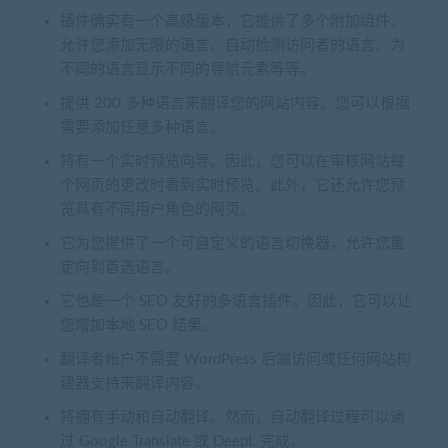
插件确实有一个高级版本，它提供了多个附加组件，
允许您添加无限的语言、自动检测访问者的语言、为
不同的语言显示不同的导航元素等等。
提供 200 多种语言来翻译您的网站内容。您可以根据
需要添加任意多种语言。
将有一个实时预览向导。因此，您可以在审核网站每
个网页的更改时看到实时预览。此外，它还允许您预
览具有不同用户角色的网页。
它为您提供了一个可自定义的语言切换器，允许您重
定向到首选语言。
它也是一个 SEO 友好的多语言插件。因此，它可以让
您增加本地 SEO 结果。
翻译者帐户不需要 WordPress 后端访问或任何网站构
建器支持来翻译内容。
将拥有手动和自动翻译。然而，自动翻译过程可以通
过 Google Translate 或 DeepL 完成。