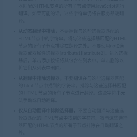
器匹配的HTML节点的所有子节点使用JavaScript进行
翻译。如果可能的话，这些字符串仍将在服务器端翻
译。
从动态翻译中排除，
不要翻译与这些选择器匹配的
HTML节点中的字符串。将与这些选择器匹配的HTML
节点的所有子节点排除在翻译之外。不要使用not()选
择器或双属性选择器[attribute1][attribute2]。进入选择
器后，单击添加按钮将其包含在列表中。单击删除以
将它们从列表中删除。
从翻译中排除选择器，
不要翻译在与这些选择器匹配
的 html 节点中找到的字符串。排除与这些选择器匹配
的 HTML 节点的所有子节点进行翻译。这些字符串无
法手动或自动翻译。
仅从自动翻译中排除选择器，
不要自动翻译与这些选
择器匹配的HTML节点中找到的字符串。将与这些选择
器匹配的HTML节点的所有子节点排除在自动翻译之
外。