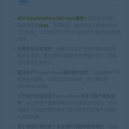
SEO TranslatePress SEO Pack插件：
翻译SEO元素。
获取对页面
slugs
、页面标题、描述和社交图表信息的
SEO支持，以及所有流行的SEO插件的多语言网站地图
支持。
多语言多语言插件：
该插件允许您为您的网站添加无
限的新语言。将您的网站翻译成您想要的语言，使其
成为真正的多语言。
翻译账户TranslatePress翻译帐户插件
：将翻译帐户添
加到您的网站，以帮助您翻译内容，而无需处理
WordPress后端。
作为用户角色浏览TranslatePress浏览为用户角色插
件：
从任何用户角色的角度轻松浏览您的网站。此附
加组件可帮助您更轻松地浏览仅限于特定用户的动态
内容或内容。
基于语言的导航基于语言插件的翻译新闻导航：
根据