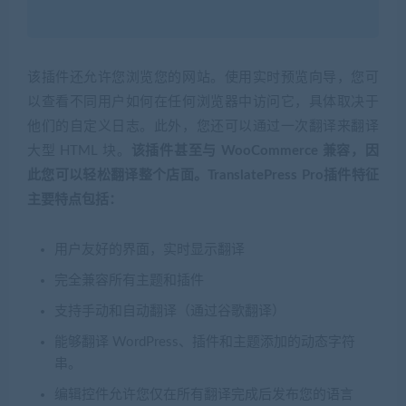
该插件还允许您浏览您的网站。使用实时预览向导，您可
以查看不同用户如何在任何浏览器中访问它，具体取决于
他们的自定义日志。此外，您还可以通过一次翻译来翻译
大型 HTML 块。
该插件甚至与 WooCommerce 兼容，因
此您可以轻松翻译整个店面。TranslatePress Pro插件特征
主要特点包括：
用户友好的界面，实时显示翻译
完全兼容所有主题和插件
支持手动和自动翻译（通过谷歌翻译）
能够翻译 WordPress、插件和主题添加的动态字符
串。
编辑控件允许您仅在所有翻译完成后发布您的语言