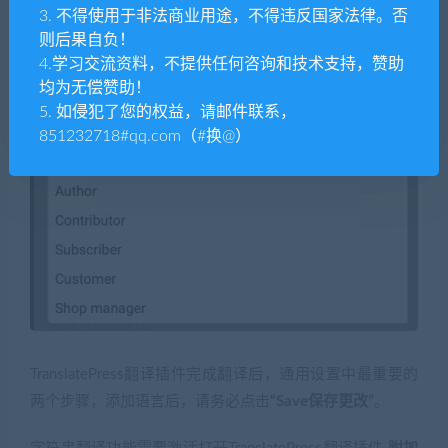
3. 不得使用于非法商业用途，不得违反国家法律。否
则后果自负！
4.学习交流资料，不提供任何咨询和技术支持，赞助
均为无偿赞助！
5. 如侵犯了您的权益，请邮件联系，
851232718#qq.com（#换@）
TranslatePress翻译插件完成翻译后，通用设置中最重要的
两个步骤，添加语言后，请务必点击
“Save保存更改”
。