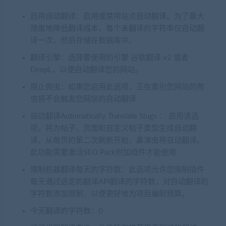
启用自动翻译：启用或禁用站点自动翻译。为了最大
限度地降低翻译成本，每个未翻译的字符串仅自动翻
译一次，然后存储在数据库中。
翻译引擎：选择要使用的引擎 谷歌翻译 v2 或者
DeepL，以便自动翻译您的网站。
阻止爬虫：如果您启用此选项，正在索引您网站的爬
虫将不会触发您网站的自动翻译
自动翻译Automatically Translate Slugs ： 启用该选
项，将为帖子、页面和自定义帖子类型生成自动翻
译。从每页的第二次刷新开始，鼻涕虫将自动翻译。
此功能需要激活SEO Pack附加组件才能使用
限制机器翻译每天的字符数：此选项允许您限制插件
每天通过选定的翻译API翻译的字符数，对自动翻译的
字符数添加限制，以便更好地为项目编制预算。
今天翻译的字符数：0