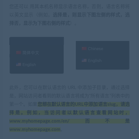
您还可以 用其本机名称显示语言名称，否则，语言名称将
以英文显示（例如，
选择是，则显示下图左侧的样式，选
择否，显示为下图右侧的样式
）。
此外，您可以在默认语言的 URL 中添加子目录，通过选择
是，网站访问者看到的默认语言将成为“所有语言”列表中的
第一个。如果
您想在默认语言的URL中添加语言slug，请选
择是。例如，当访问者以默认语言查看网站时，
www.myhomepage.com/en/而不是
www.myhomepage.com
。