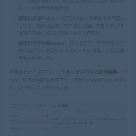
件，以便从TranslatePress数据库表中添加任何缺失的
文本。不会使用自动翻译。
翻译电子邮件email：
为了知道在电子邮件中找到哪些
字符串，您必须首先对文件进行扫描。单击字符串的
重新扫描插件和主题按钮，然后等待完成。
翻译常规字符串regular：
默认情况下，不显示常规字
符串选项卡。您可以从TranslatePress设置->高级选项
卡激活此选项卡。
需要翻译那个字符串，只需要点击
字符串底部的
编辑
，即
可在左侧完成相应的反应工作，使用 TranslatePress 翻译页
面、帖子和帖子类型非常方便。