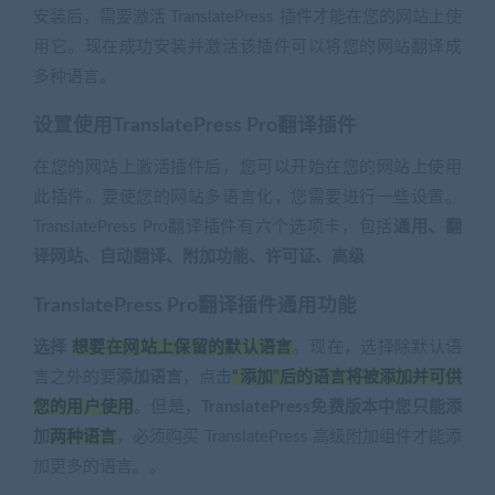
安装后，需要激活 TranslatePress 插件才能在您的网站上使
用它。现在成功安装并激活该插件可以将您的网站翻译成
多种语言。
设置使用TranslatePress Pro翻译插件
在您的网站上激活插件后，您可以开始在您的网站上使用
此插件。要使您的网站多语言化，您需要进行一些设置。
TranslatePress Pro翻译插件有六个选项卡，包括
通用、翻
译网站、自动翻译、附加功能、许可证、高级
TranslatePress Pro翻译插件通用功能
选择
想要在网站上保留的默认语言
。现在，选择除默认语
言之外的要
添加语言
，点击
“添加”后的语言将被添加并可供
您的用户使用
。但是，
TranslatePress免费版本中您只能添
加
两种语言
，必须购买 TranslatePress 高级附加组件才能添
加更多的语言。。