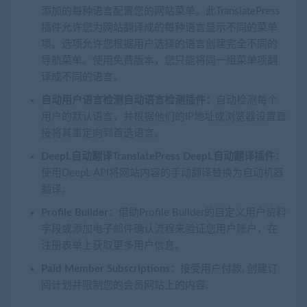
添加的每种语言配置您的网站菜单。此TranslatePress
插件允许您为网站翻译成的每种语言显示不同的菜单
项。选项允许您根据用户选择的语言创建完全不同的
导航菜单。使用免费版本，您只能将同一组菜单项翻
译成不同的语言。
自动用户语言检测自动语言检测插件：
自动检测每个
用户的默认语言，并根据他们的IP地址或浏览器设置直
接将其重定向到首选语言。
DeepL自动翻译TranslatePress DeepL自动翻译插件：
使用DeepL API将网站内容的手动翻译替换为自动机器
翻译。
Profile Builder
：借助Profile Builder的自定义用户资料
字段或添加电子邮件确认流程来验证您用户账户，在
注册表单上获取更多用户信息。
Paid Member Subscriptions
：接受用户付款, 创建订
阅计划并限制您的会员网站上的内容.