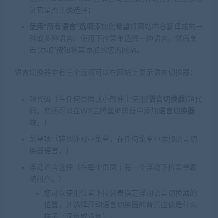
证它是否正确选择；
使用“所有语言”选项
添加您希望将网站内容翻译成的一
种或多种语言。使用下拉菜单选择一种语言，然后单
击“添加”按钮将其添加到您的网站。
语言切换器中有三个选项可以在网站上显示语言切换器：
短代码（在任何页面或小部件上使用
[语言切换器]
短代
码。您还可以在WP古腾堡编辑器中添加
语言切换器
块
。）
菜单项（转到外观->菜单，在任何菜单中添加语言切
换器语言。）
浮动语言选择（在每个页面上有一个浮动下拉菜单跟
随用户。）
您可以使用位置下拉列表指定浮动语言切换器的
位置，并选择浮动语言切换器的背景应该是什么
样子（深色或浅色）。