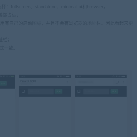
creen、standalone、minimal-ui和browser。
区域都占满；
打开的应用有自己的启动图标，并且不会有浏览器的地址栏。因此看起来更
地址栏；
样式一致。