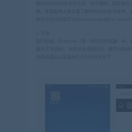
是因为PWA中技术点众多、知识细碎，因此我在
章，希望能带大家全面了解PWA中的各项技术。
本文中的代码都可以在learning-pwa的sw-cache
​1. 引言
我们知道，在chrome（等一些现代浏览器）中
捷方式”的图标，当你点击该图标时，便可以快速访
加到桌面后以及重新打开时的状态如下：