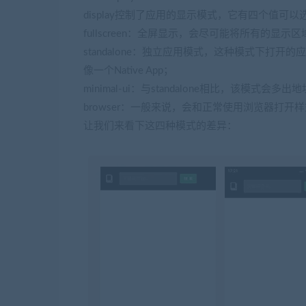
display控制了应用的显示模式，它有四个值可以选择：fulls
fullscreen：全屏显示，会尽可能将所有的显示
standalone：独立应用模式，这种模式下
像一个Native App；
minimal-ui：与standalone相比，该模式会多出
browser：一般来说，会和正常使用浏览器打开
让我们来看下这四种模式的差异：