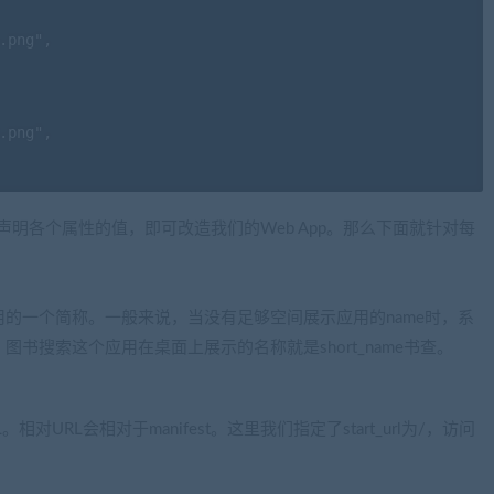
.png",

.png",

.png",

声明各个属性的值，即可改造我们的Web App。那么下面就针对每
.png",

实是该应用的一个简称。一般来说，当没有足够空间展示应用的name时，系
，图书搜索这个应用在桌面上展示的名称就是short_name书查。
对URL会相对于manifest。这里我们指定了start_url为/，访问