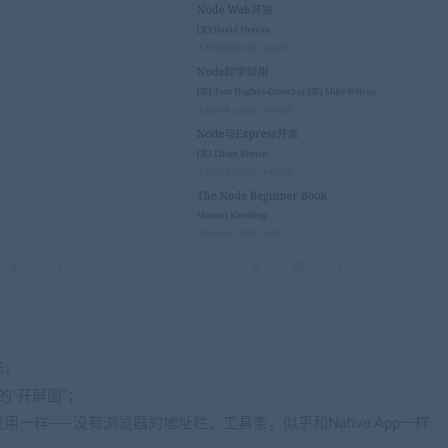
标；
的“开屏图”；
用一样——没有浏览器的地址栏、工具条，似乎和Native App一样