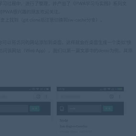
学习过程中，进行了整理，并产出了《PWA学习与实践》系列文
对PWA感兴趣的朋友欢迎关注。
分支上找到（git clone后注意切换到sw-cache分支）。
，你可以将访问的网站添加到桌面，这样就会在桌面生成一个类似“快
问该网站（Web App）。我们以第一篇文章中的demo为例，其添