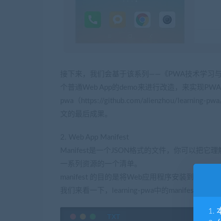
接下来，我们会基于该系列——《PWA技术学习与
个普通Web App的demo来进行改造，来实现PWA的这一
pwa（https://github.com/alienzhou/lea
文的最后成果。
2. Web App Manifest
Manifest是一个JSON格式的文件，你可以把
一系列资源的一个清单。
manifest 的目的是将Web应用程序安装到设
我们来看一下，learning-pwa中的manifest.jso
1