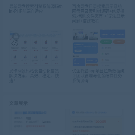
最新网盘搜索引擎系统源码th
百度网盘目录搜索展示系统
inkPHP前端自适应
网盘目录索引树源码+修复搜
索,标题,文件夹有“+”无法显示
问题+搭建教程
发卡网源码站长自动化售货
优企托管app项目拉新数据统
解决方案、高效、稳定、快
计团队管理与佣金结算任务
速！
系统源码
文章展示