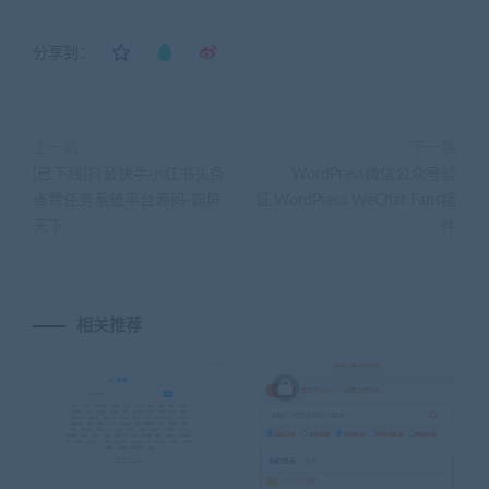
分享到：
上一篇
下一篇
[已下线]抖音快手小红书头条
WordPress微信公众号验
点赞任务系统平台源码-霸屏
证,WordPress WeChat Fans插
天下
件
相关推荐