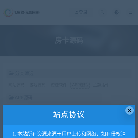
登录
房卡源码
分类筛选
网站源码
游戏源码
资源软件
APP源码
主题插件
APP源码
×
影音视频
通讯交友
房卡源码
站点协议
价格
1. 本站所有资源来源于用户上传和网络，如有侵权请