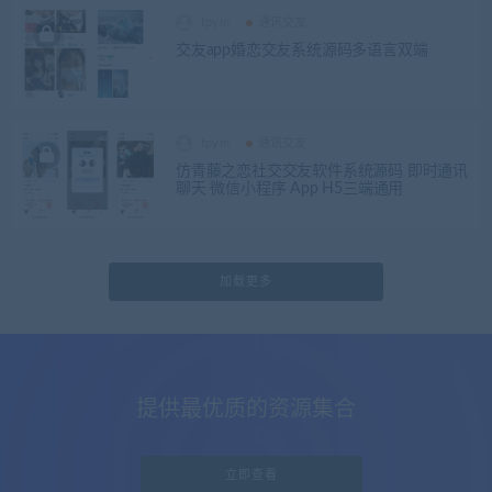
tpym
通讯交友
交友app婚恋交友系统源码多语言双端
tpym
通讯交友
仿青藤之恋社交交友软件系统源码 即时通讯
聊天 微信小程序 App H5三端通用
加载更多
提供最优质的资源集合
立即查看