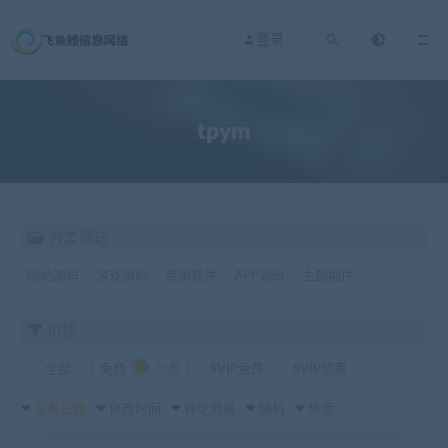
登录
tpym
分类筛选
网站源码
游戏源码
资源软件
APP源码
主题插件
价格
全部
免费
付费
SVIP免费
SVIP优惠
发布日期
修改时间
评论数量
随机
热度