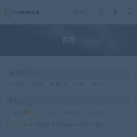
登录
客服
分类筛选
网站源码
游戏源码
资源软件
APP源码
主题插件
价格
全部
免费
付费
SVIP免费
SVIP优惠
发布日期
修改时间
评论数量
随机
热度