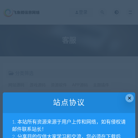
登录
客服
分类筛选
网站源码
游戏源码
资源软件
APP源码
主题插件
×
站点协议
价格
全部
免费
付费
SVIP免费
SVIP优惠
1. 本站所有资源来源于用户上传和网络，如有侵权请
发布日期
修改时间
评论数量
随机
热度
邮件联系站长！
2. 分享目的仅供大家学习和交流，您必须在下载后