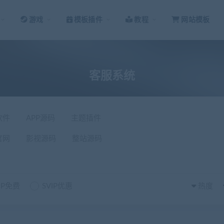
游戏
模板插件
教程
网站模板
客服系统
软件
APP源码
主题插件
官网
影视源码
整站源码
IP免费
SVIP优惠
热度