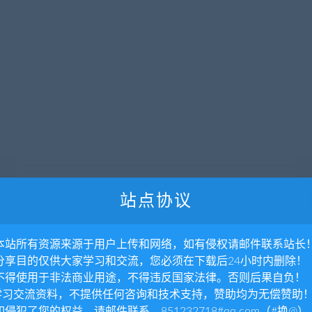
站点协议
. 本站所有资源来源于用户上传和网络，如有侵权请邮件联系站长
. 分享目的仅供大家学习和交流，您必须在下载后24小时内删除！
. 不得使用于非法商业用途，不得违反国家法律。否则后果自负！
.学习交流资料，不提供任何咨询和技术支持，赞助均为无偿赞助
 如侵犯了您的权益，请邮件联系，851232718#qq.com（#换@）