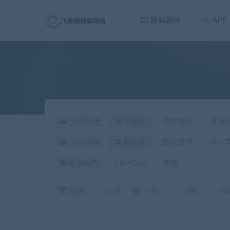
网站源码
APP
分类筛选
网站源码
游戏源码
资源
网站源码
客服系统
商城发卡
企业
相关标签
CRMChat
客服
价格
全部
免费
付费
SV