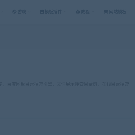
游戏
模板插件
教程
网站模板
口程序，百度网盘目录搜索引擎，文件展示搜索目录树，在线目录搜索