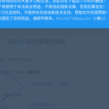
. 分享目的仅供大家学习和交流，您必须在下载后24小时内删除！
. 不得使用于非法商业用途，不得违反国家法律。否则后果自负！
.学习交流资料，不提供任何咨询和技术支持，赞助均为无偿赞助
 如侵犯了您的权益，请邮件联系，851232718#qq.com（#换@）
bp3授权系统一般如下图：