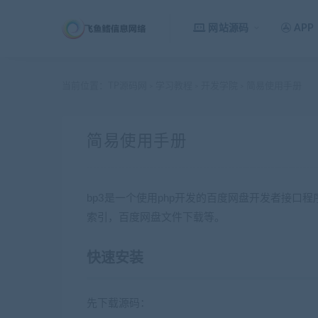
网站源码
APP
当前位置：
TP源码网
学习教程
开发学院
简易使用手册
>
>
>
简易使用手册
bp3是一个使用php开发的百度网盘开发者接
索引，百度网盘文件下载等。
快速安装
先下载源码：