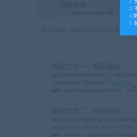
2
3
4
5.
上面这个链接，将跳转到你配置的授权系统地址。