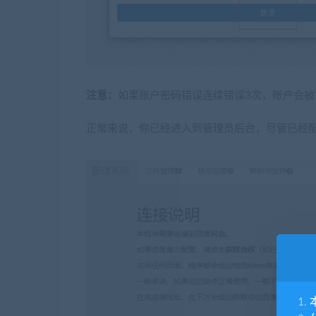
注意：
如果账户密码错误连续错误3次，账户会被
正常来说，你已经进入到管理员后台，尽管已经配
1