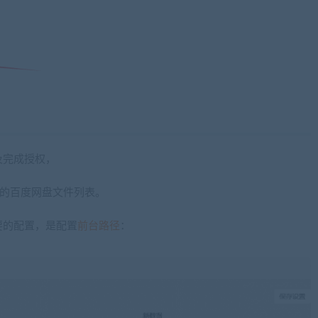
及完成授权，
你的百度网盘文件列表。
要的配置，是配置
前台路径
：