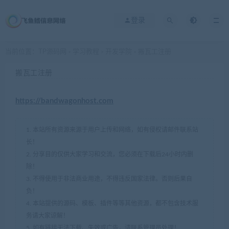
登录
当前位置：
TP源码网
学习教程
开发学院
搬瓦工注册
>
>
>
搬瓦工注册
https://bandwagonhost.com
1. 本站所有资源来源于用户上传和网络，如有侵权请邮件联系站
长！
2. 分享目的仅供大家学习和交流，您必须在下载后24小时内删
除！
3. 不得使用于非法商业用途，不得违反国家法律。否则后果自
负！
4. 本站提供的源码、模板、插件等等其他资源，都不包含技术服
务请大家谅解！
5. 如有链接无法下载、失效或广告，请联系管理员处理！