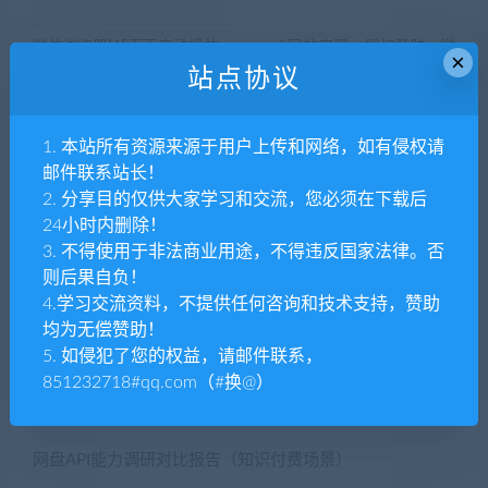
微信浏览器H5页面自动播放
web网站实现qq授权登陆，微
×
背景音乐
信扫码关注登陆
站点协议
1. 本站所有资源来源于用户上传和网络，如有侵权请
文章展示
邮件联系站长！
2. 分享目的仅供大家学习和交流，您必须在下载后
24小时内删除！
3. 不得使用于非法商业用途，不得违反国家法律。否
则后果自负！
4.学习交流资料，不提供任何咨询和技术支持，赞助
均为无偿赞助！
5. 如侵犯了您的权益，请邮件联系，
851232718#qq.com（#换@）
网盘API能力调研对比报告（知识付费场景）