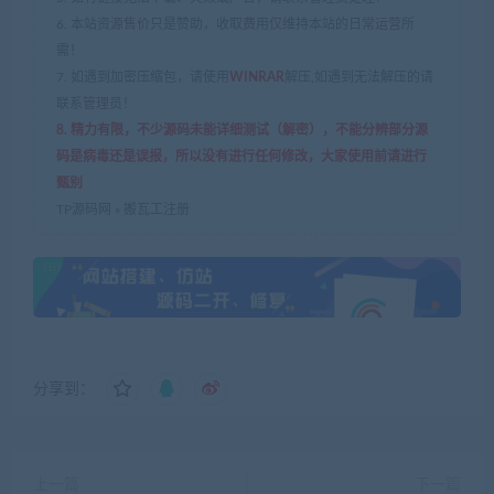
6. 本站资源售价只是赞助，收取费用仅维持本站的日常运营所
需！
7. 如遇到加密压缩包，请使用
WINRAR
解压,如遇到无法解压的请
联系管理员！
8. 精力有限，不少源码未能详细测试（解密），不能分辨部分源
码是病毒还是误报，所以没有进行任何修改，大家使用前请进行
甄别
TP源码网
»
搬瓦工注册
分享到：
上一篇
下一篇