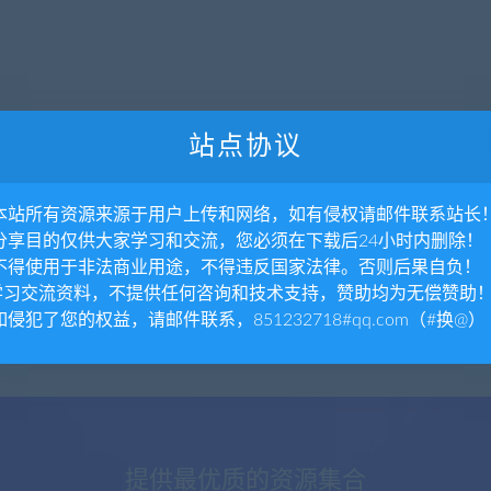
站点协议
. 本站所有资源来源于用户上传和网络，如有侵权请邮件联系站长
. 分享目的仅供大家学习和交流，您必须在下载后24小时内删除！
. 不得使用于非法商业用途，不得违反国家法律。否则后果自负！
.学习交流资料，不提供任何咨询和技术支持，赞助均为无偿赞助
 如侵犯了您的权益，请邮件联系，851232718#qq.com（#换@）
提供最优质的资源集合