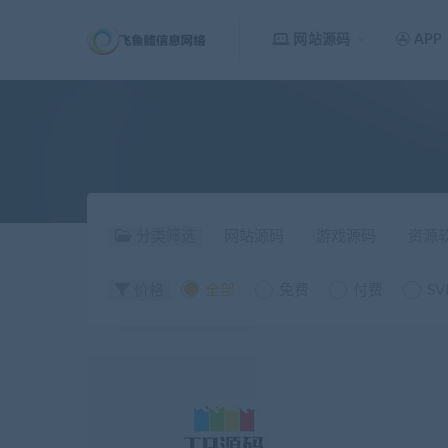
网站源码
APP
分类筛选
网站源码
游戏源码
资源
价格
全部
免费
付费
SV