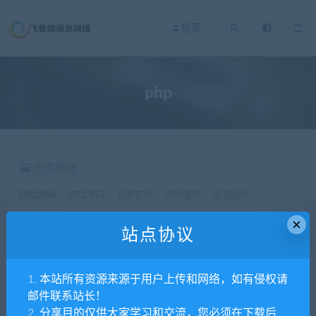
登录
php
分类筛选
网站源码
游戏源码
资源软件
APP源码
主题插件
×
站点协议
价格
全部
免费
付费
SVIP免费
SVIP优惠
1. 本站所有资源来源于用户上传和网络，如有侵权请
发布日期
修改时间
评论数量
随机
热度
邮件联系站长！
2. 分享目的仅供大家学习和交流，您必须在下载后