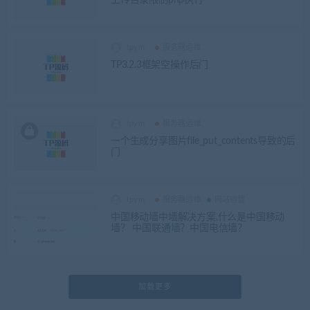
tpym
服务器运维
TP3.2.3框架空操作后门
tpym
服务器运维
一个生成分享图片file_put_contents导致的后
门
tpym
服务器运维
网站运营
中国移动墙中墙解决方案,什么是中国移动
墙？ 中国联通墙？中国电信墙？
加载更多