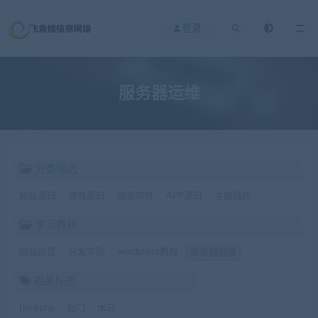
登录
服务器运维
分类筛选
网站源码
游戏源码
资源软件
APP源码
主题插件
学习教程
网站运营
开发学院
wordpress教程
服务器运维
相关标签
thinkphp
后门
木马