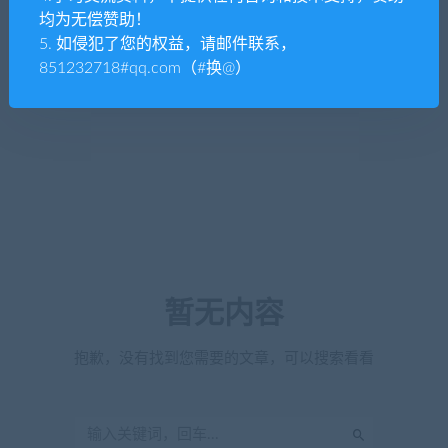
均为无偿赞助！
5. 如侵犯了您的权益，请邮件联系，
851232718#qq.com（#换@）
暂无内容
抱歉，没有找到您需要的文章，可以搜索看看