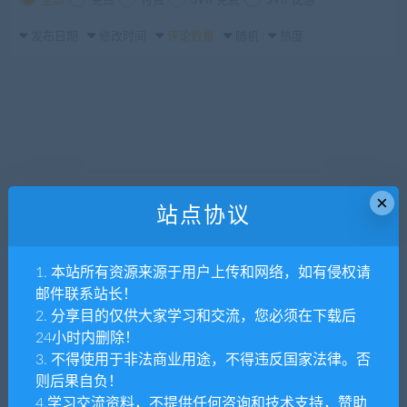
全部
免费
付费
SVIP免费
SVIP优惠
发布日期
修改时间
评论数量
随机
热度
×
站点协议
1. 本站所有资源来源于用户上传和网络，如有侵权请
邮件联系站长！
2. 分享目的仅供大家学习和交流，您必须在下载后
24小时内删除！
3. 不得使用于非法商业用途，不得违反国家法律。否
则后果自负！
4.学习交流资料，不提供任何咨询和技术支持，赞助